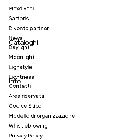
Maxdivani
Sartoris
Diventa partner
News
Cataloghi
Daylight
Moonlight
Lighstyle
Lightness
Info
Contatti
Area riservata
Codice Etico
Modello di organizzazione
Whistleblowing
Privacy Policy