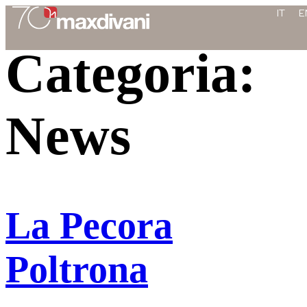
contenuto
IT
E
Categoria:
News
La Pecora
Poltrona