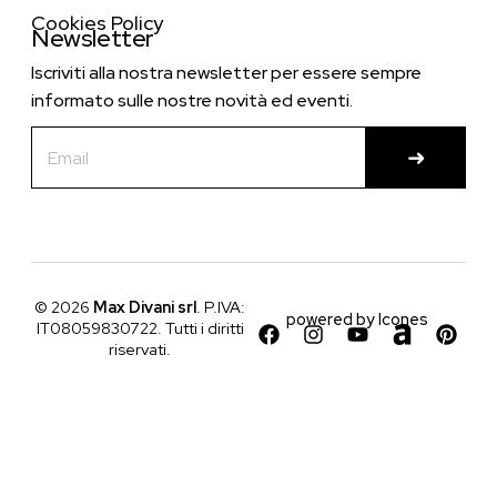
Cookies Policy
Newsletter
Iscriviti alla nostra newsletter per essere sempre
informato sulle nostre novità ed eventi.
© 2026
Max Divani srl
. P.IVA:
powered by
Icones
IT08059830722. Tutti i diritti
riservati.