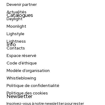
Devenir partner
Actualités
Catalogues
Daylight
Moonlight
Lighstyle
Lightness
Info
Contacts
Espace réservé
Code d’éthique
Modèle d’organisation
Whistleblowing
Politique de confidentialité
Politique des cookies
Newsletter
Inscrivez-vous à notre newsletter pour rester