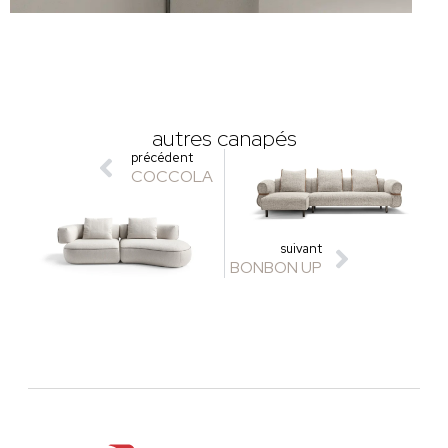
autres canapés
précédent
COCCOLA
suivant
BONBON UP