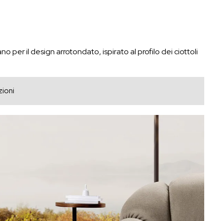
o per il design arrotondato, ispirato al profilo dei ciottoli
zioni