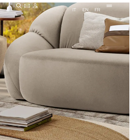
IT
EN
FR