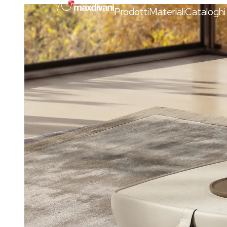
Prodotti
Materiali
Cataloghi