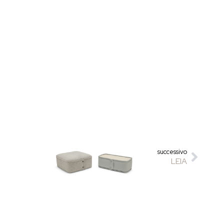
successivo
LEIA