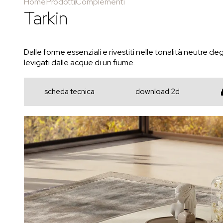
Home
Prodotti
Complementi
Tarkin
Dalle forme essenziali e rivestiti nelle tonalità neutre deg
levigati dalle acque di un fiume.
scheda tecnica
download 2d