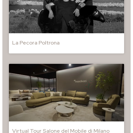
La Pecora Poltrona
Virtual Tour Salone del Mobile di Milano