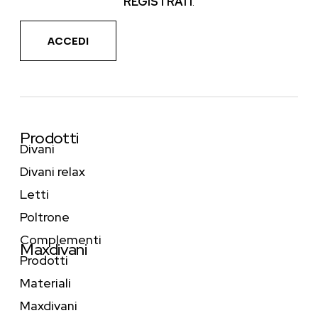
REGISTRATI
.
ACCEDI
Prodotti
Divani
Divani relax
Letti
Poltrone
Complementi
Maxdivani
Prodotti
Materiali
Maxdivani