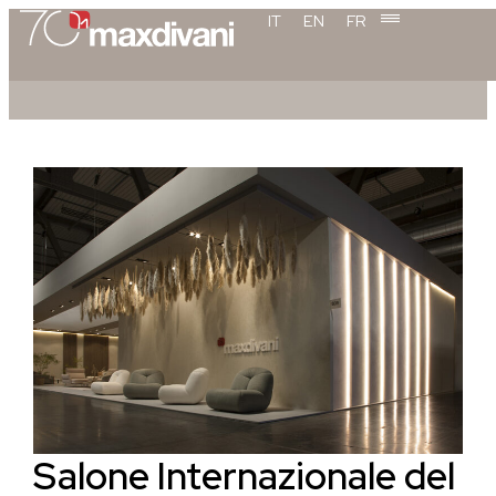
IT
EN
FR
Salone Internazionale del