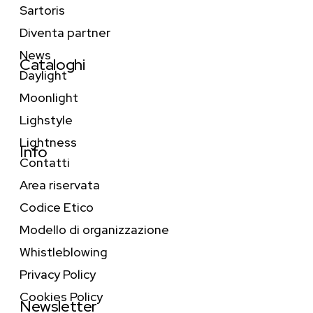
Sartoris
Diventa partner
News
Cataloghi
Daylight
Moonlight
Lighstyle
Lightness
Info
Contatti
Area riservata
Codice Etico
Modello di organizzazione
Whistleblowing
Privacy Policy
Cookies Policy
Newsletter