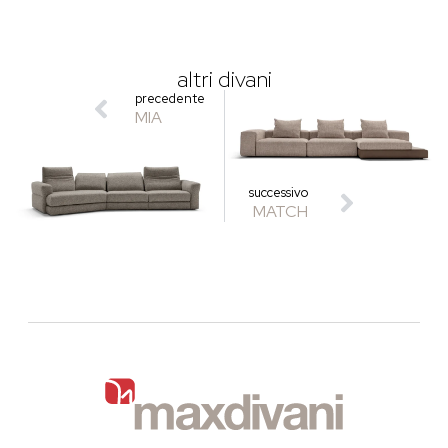
altri divani
precedente
MIA
successivo
MATCH