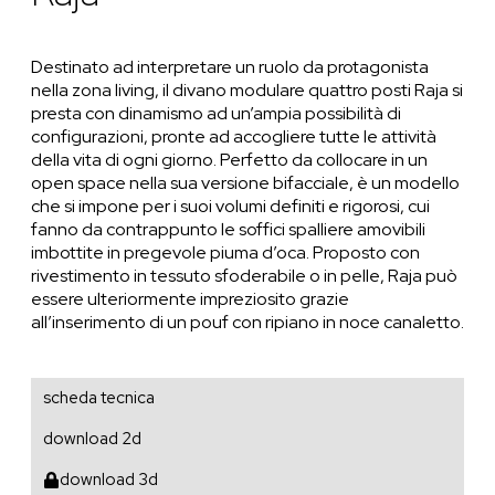
Destinato ad interpretare un ruolo da protagonista
nella zona living, il divano modulare quattro posti Raja si
presta con dinamismo ad un’ampia possibilità di
configurazioni, pronte ad accogliere tutte le attività
della vita di ogni giorno. Perfetto da collocare in un
open space nella sua versione bifacciale, è un modello
che si impone per i suoi volumi definiti e rigorosi, cui
fanno da contrappunto le soffici spalliere amovibili
imbottite in pregevole piuma d’oca. Proposto con
rivestimento in tessuto sfoderabile o in pelle, Raja può
essere ulteriormente impreziosito grazie
all’inserimento di un pouf con ripiano in noce canaletto.
scheda tecnica
download 2d
download 3d