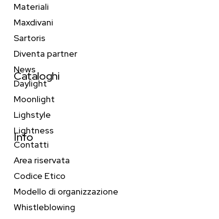
Materiali
Maxdivani
Sartoris
Diventa partner
News
Cataloghi
Daylight
Moonlight
Lighstyle
Lightness
Info
Contatti
Area riservata
Codice Etico
Modello di organizzazione
Whistleblowing