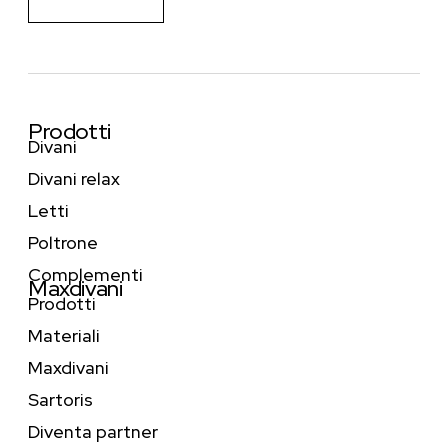
Prodotti
Divani
Divani relax
Letti
Poltrone
Complementi
Maxdivani
Prodotti
Materiali
Maxdivani
Sartoris
Diventa partner