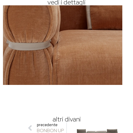
vedi i dettagli
altri divani
precedente
BONBON UP