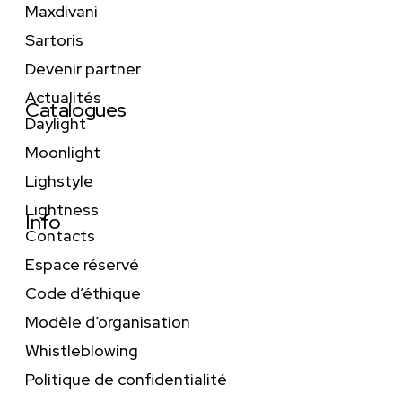
Maxdivani
Sartoris
Devenir partner
Actualités
Catalogues
Daylight
Moonlight
Lighstyle
Lightness
Info
Contacts
Espace réservé
Code d’éthique
Modèle d’organisation
Whistleblowing
Politique de confidentialité