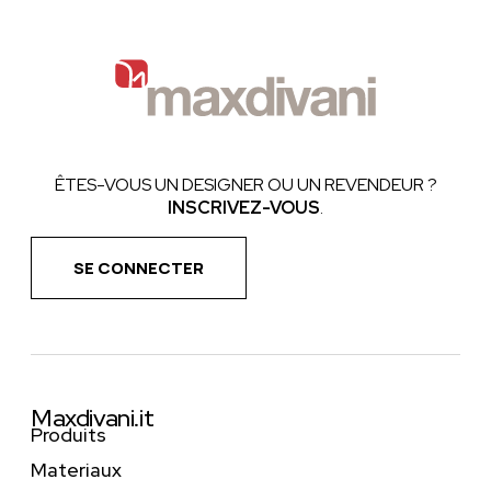
ÊTES-VOUS UN DESIGNER OU UN REVENDEUR ?
INSCRIVEZ-VOUS
.
SE CONNECTER
Maxdivani.it
Produits
Materiaux