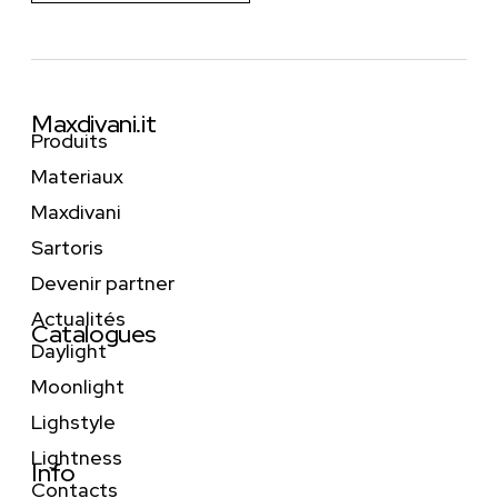
Maxdivani.it
Produits
Materiaux
Maxdivani
Sartoris
Devenir partner
Actualités
Catalogues
Daylight
Moonlight
Lighstyle
Lightness
Info
Contacts