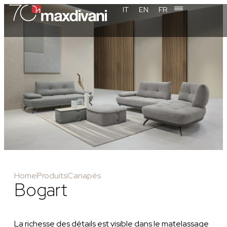
IT
EN
FR
Home
Produits
Canapés
Bogart
La richesse des détails est visible dans le matelassage