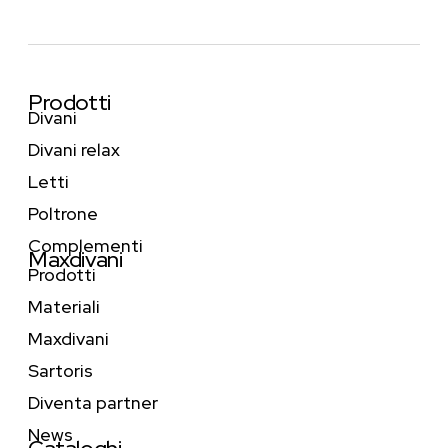
Prodotti
Divani
Divani relax
Letti
Poltrone
Complementi
Maxdivani
Prodotti
Materiali
Maxdivani
Sartoris
Diventa partner
News